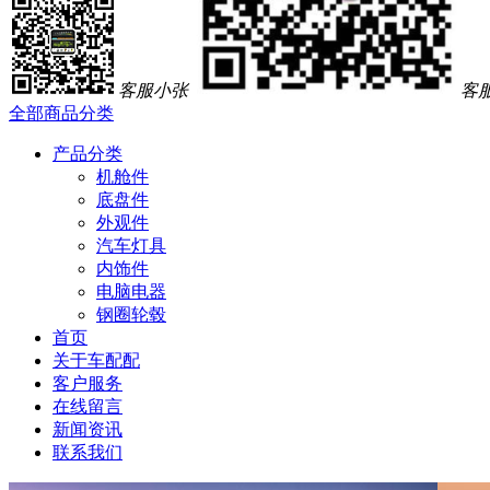
客服小张
客
全部商品分类
产品分类
机舱件
底盘件
外观件
汽车灯具
内饰件
电脑电器
钢圈轮毂
首页
关于车配配
客户服务
在线留言
新闻资讯
联系我们