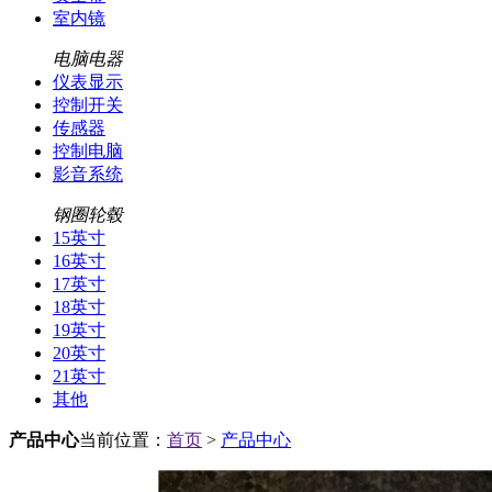
室内镜
电脑电器
仪表显示
控制开关
传感器
控制电脑
影音系统
钢圈轮毂
15英寸
16英寸
17英寸
18英寸
19英寸
20英寸
21英寸
其他
产品中心
当前位置：
首页
>
产品中心