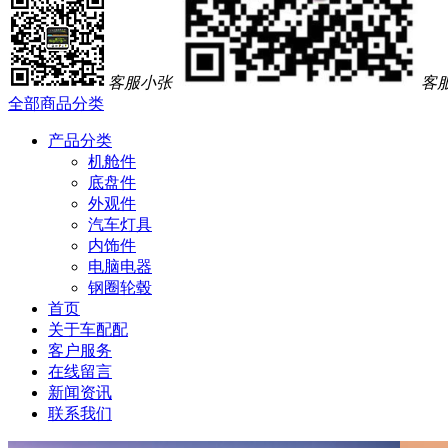
客服小张
客
全部商品分类
产品分类
机舱件
底盘件
外观件
汽车灯具
内饰件
电脑电器
钢圈轮毂
首页
关于车配配
客户服务
在线留言
新闻资讯
联系我们