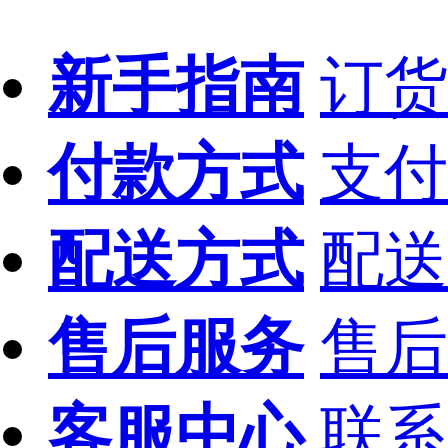
新手指南
订货
付款方式
支付
配送方式
配送
售后服务
售后
客服中心
联系