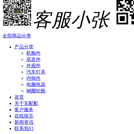
客服小张
全部商品分类
产品分类
机舱件
底盘件
外观件
汽车灯具
内饰件
电脑电器
钢圈轮毂
首页
关于车配配
客户服务
在线留言
新闻资讯
联系我们