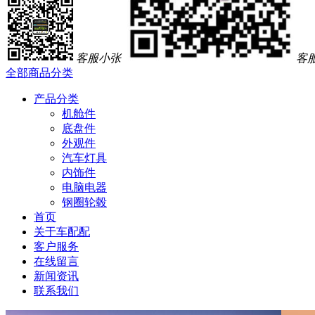
客服小张
客
全部商品分类
产品分类
机舱件
底盘件
外观件
汽车灯具
内饰件
电脑电器
钢圈轮毂
首页
关于车配配
客户服务
在线留言
新闻资讯
联系我们