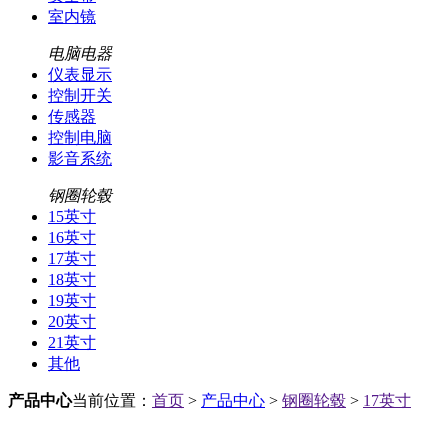
室内镜
电脑电器
仪表显示
控制开关
传感器
控制电脑
影音系统
钢圈轮毂
15英寸
16英寸
17英寸
18英寸
19英寸
20英寸
21英寸
其他
产品中心
当前位置：
首页
>
产品中心
>
钢圈轮毂
>
17英寸