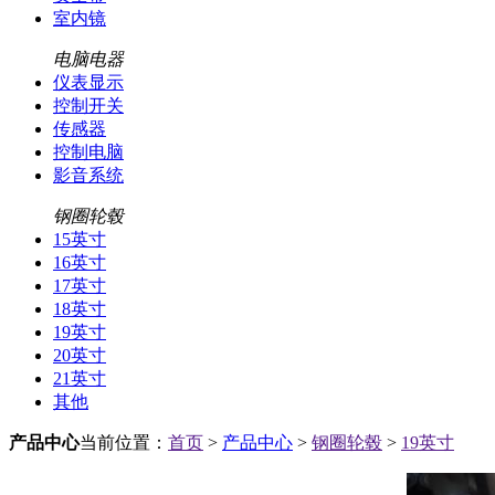
室内镜
电脑电器
仪表显示
控制开关
传感器
控制电脑
影音系统
钢圈轮毂
15英寸
16英寸
17英寸
18英寸
19英寸
20英寸
21英寸
其他
产品中心
当前位置：
首页
>
产品中心
>
钢圈轮毂
>
19英寸