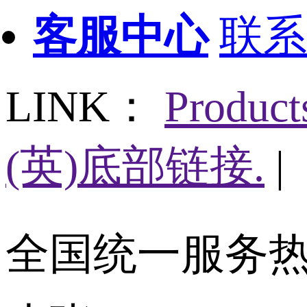
客服中心
联系
LINK：
Produc
(英)底部链接.
|
全国统一服务