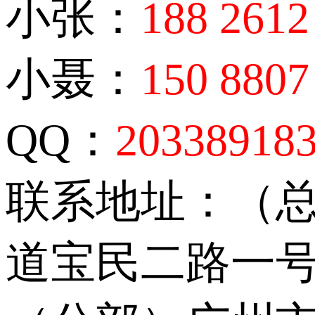
小张：
188 2612
小聂：
150 8807
QQ：
20338918
联系地址：（
道宝民二路一号