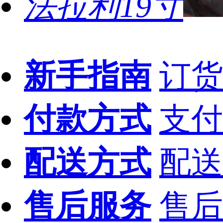
法拉利19寸
新手指南
订货
付款方式
支付
配送方式
配送
售后服务
售后