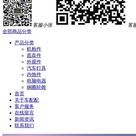
客服小张
客
全部商品分类
产品分类
机舱件
底盘件
外观件
汽车灯具
内饰件
电脑电器
钢圈轮毂
首页
关于车配配
客户服务
在线留言
新闻资讯
联系我们