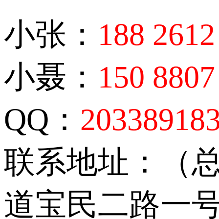
小张：
188 2612
小聂：
150 8807
QQ：
20338918
联系地址：（
道宝民二路一号