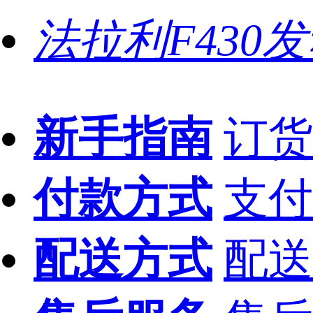
法拉利F430
新手指南
订货
付款方式
支付
配送方式
配送