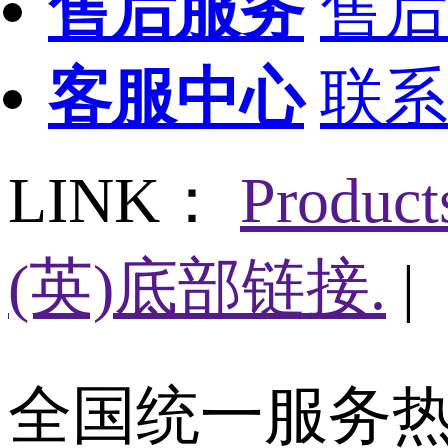
售后服务
售后
客服中心
联系
LINK：
Produc
(英)底部链接.
|
全国统一服务