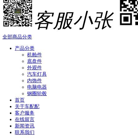
客服小张
全部商品分类
产品分类
机舱件
底盘件
外观件
汽车灯具
内饰件
电脑电器
钢圈轮毂
首页
关于车配配
客户服务
在线留言
新闻资讯
联系我们