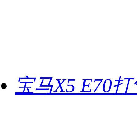
宝马X5 E70