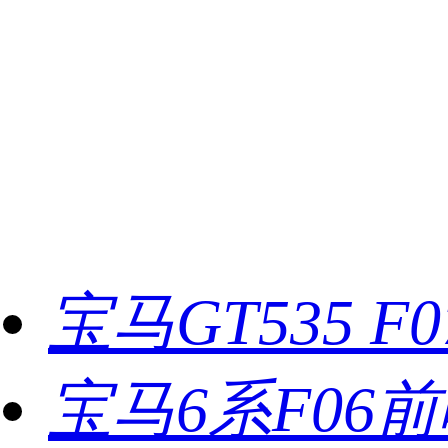
宝马GT535 F
宝马6系F06