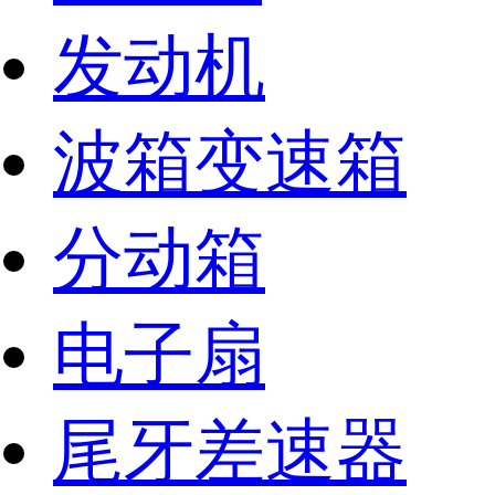
发动机
波箱变速箱
分动箱
电子扇
尾牙差速器