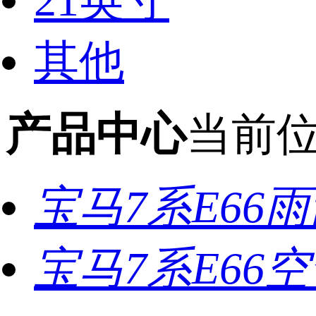
21英寸
其他
产品中心
当前
宝马7系E66
宝马7系E66