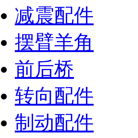
减震配件
摆臂羊角
前后桥
转向配件
制动配件