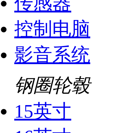
传感器
控制电脑
影音系统
钢圈轮毂
15英寸