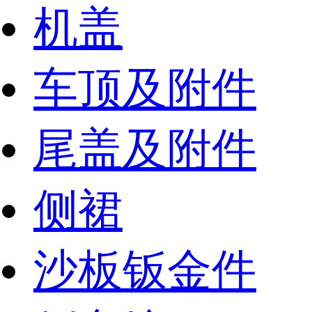
机盖
车顶及附件
尾盖及附件
侧裙
沙板钣金件