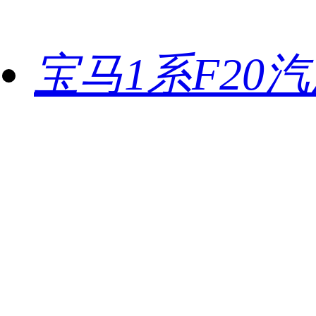
宝马1系F20