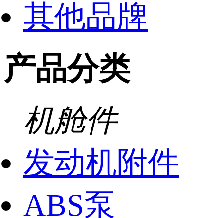
其他品牌
产品分类
机舱件
发动机附件
ABS泵