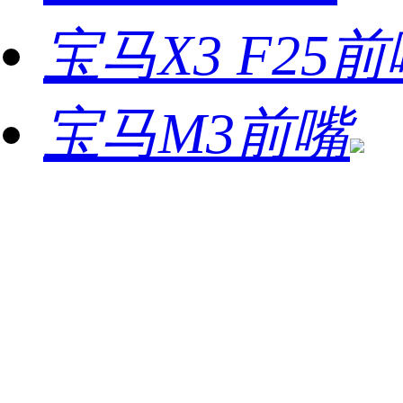
宝马X3 F25
宝马M3前嘴