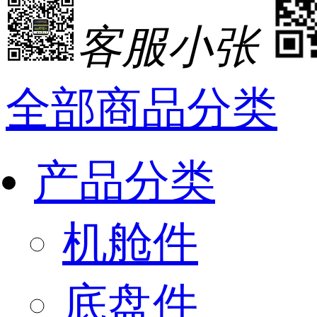
客服小张
全部商品分类
产品分类
机舱件
底盘件