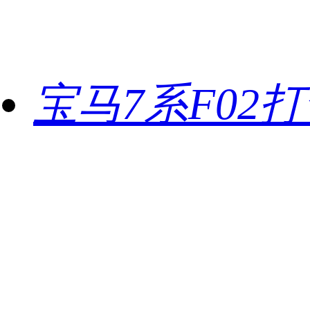
宝马7系F02