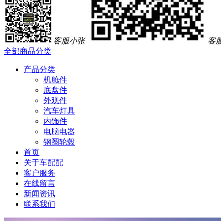
客服小张
客
全部商品分类
产品分类
机舱件
底盘件
外观件
汽车灯具
内饰件
电脑电器
钢圈轮毂
首页
关于车配配
客户服务
在线留言
新闻资讯
联系我们