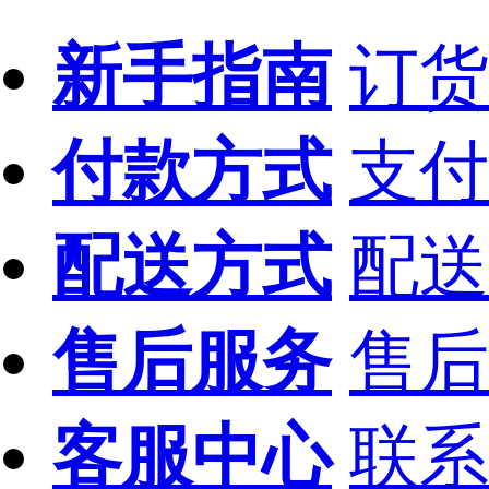
新手指南
订货
付款方式
支付
配送方式
配送
售后服务
售后
客服中心
联系