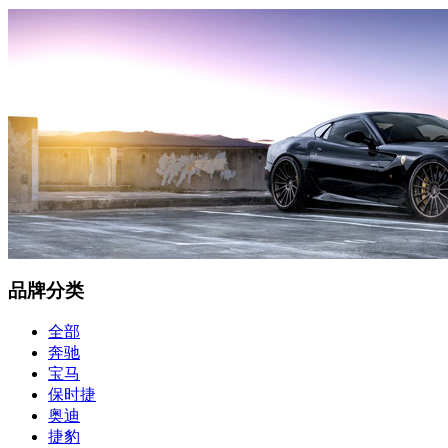
品牌分类
全部
奔驰
宝马
保时捷
奥迪
捷豹