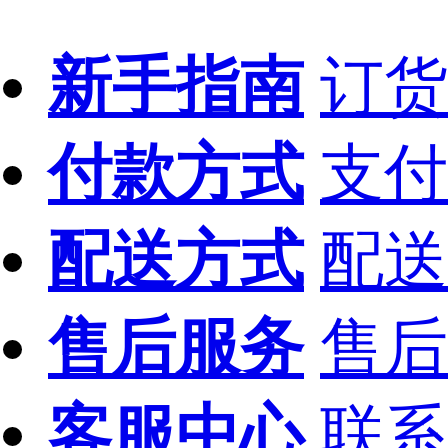
新手指南
订货
付款方式
支付
配送方式
配送
售后服务
售后
客服中心
联系