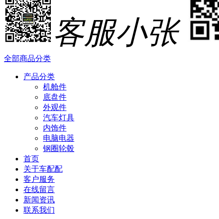
客服小张
全部商品分类
产品分类
机舱件
底盘件
外观件
汽车灯具
内饰件
电脑电器
钢圈轮毂
首页
关于车配配
客户服务
在线留言
新闻资讯
联系我们