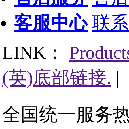
客服中心
联系
LINK：
Produc
(英)底部链接.
|
全国统一服务