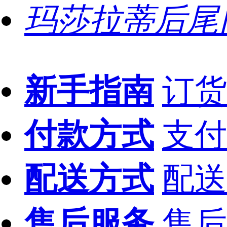
玛莎拉蒂后尾
新手指南
订货
付款方式
支付
配送方式
配送
售后服务
售后