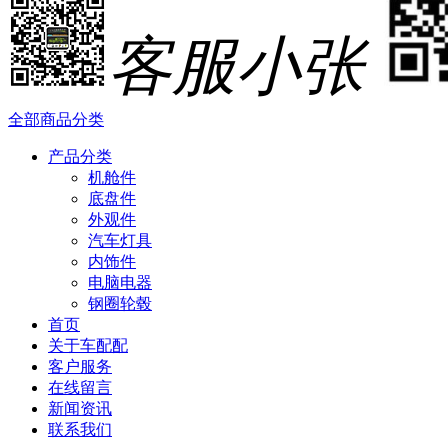
客服小张
全部商品分类
产品分类
机舱件
底盘件
外观件
汽车灯具
内饰件
电脑电器
钢圈轮毂
首页
关于车配配
客户服务
在线留言
新闻资讯
联系我们