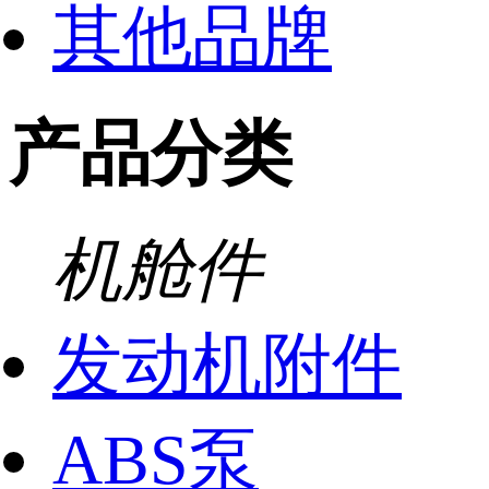
其他品牌
产品分类
机舱件
发动机附件
ABS泵