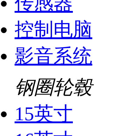
传感器
控制电脑
影音系统
钢圈轮毂
15英寸