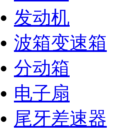
发动机
波箱变速箱
分动箱
电子扇
尾牙差速器