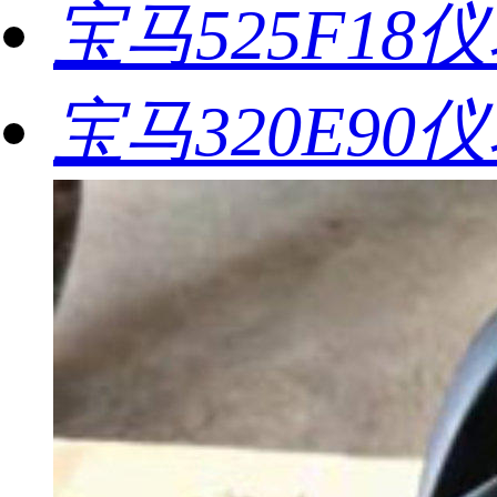
宝马525F18
宝马320E90