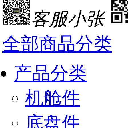
客服小张
全部商品分类
产品分类
机舱件
底盘件