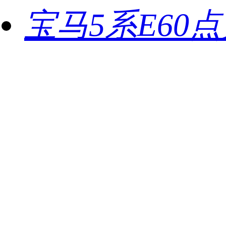
宝马5系E60