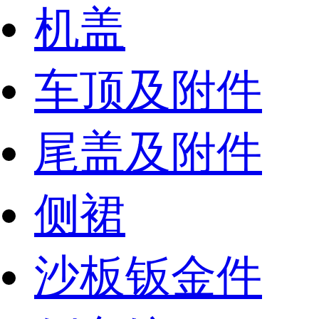
机盖
车顶及附件
尾盖及附件
侧裙
沙板钣金件