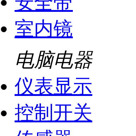
安全带
室内镜
电脑电器
仪表显示
控制开关