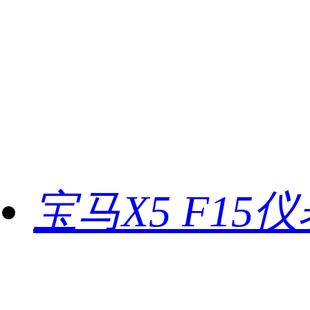
宝马X5 F15