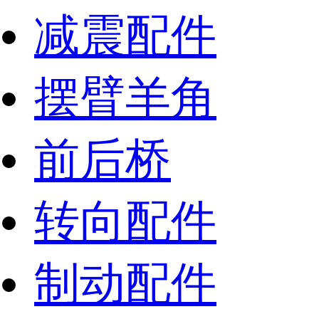
减震配件
摆臂羊角
前后桥
转向配件
制动配件