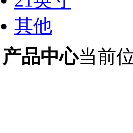
21英寸
其他
产品中心
当前