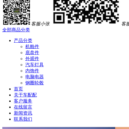
客服小张
客
全部商品分类
产品分类
机舱件
底盘件
外观件
汽车灯具
内饰件
电脑电器
钢圈轮毂
首页
关于车配配
客户服务
在线留言
新闻资讯
联系我们