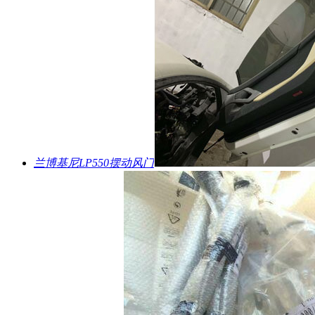
兰博基尼LP550摆动风门