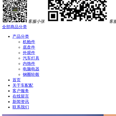
客服小张
客
全部商品分类
产品分类
机舱件
底盘件
外观件
汽车灯具
内饰件
电脑电器
钢圈轮毂
首页
关于车配配
客户服务
在线留言
新闻资讯
联系我们