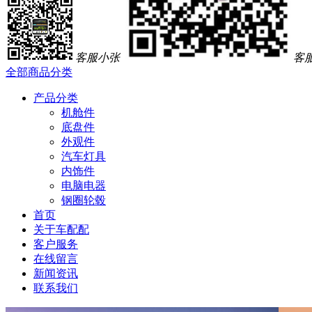
客服小张
客
全部商品分类
产品分类
机舱件
底盘件
外观件
汽车灯具
内饰件
电脑电器
钢圈轮毂
首页
关于车配配
客户服务
在线留言
新闻资讯
联系我们