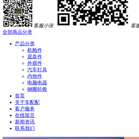
客服小张
客
全部商品分类
产品分类
机舱件
底盘件
外观件
汽车灯具
内饰件
电脑电器
钢圈轮毂
首页
关于车配配
客户服务
在线留言
新闻资讯
联系我们