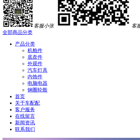
客服小张
客
全部商品分类
产品分类
机舱件
底盘件
外观件
汽车灯具
内饰件
电脑电器
钢圈轮毂
首页
关于车配配
客户服务
在线留言
新闻资讯
联系我们