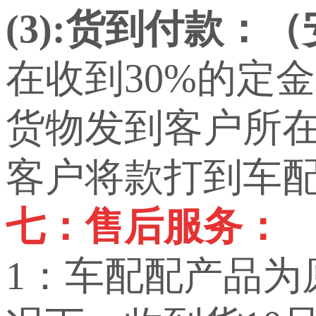
(3):货到付款：
在收到30%的定
货物发到客户所
客户将款打到车
七：售后服务：
1：车配配产品