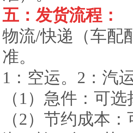
五：发货流程：
物流/快递（车配
准。
1：空运。2：汽
（1）急件：可选
（2）节约成本