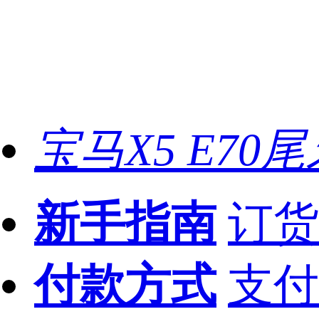
宝马X5 E70
新手指南
订货
付款方式
支付