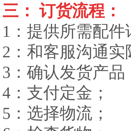
三： 订货流程：
1：提供所需配件
2：和客服沟通实
3：确认发货产品
4：支付定金；
5：选择物流；