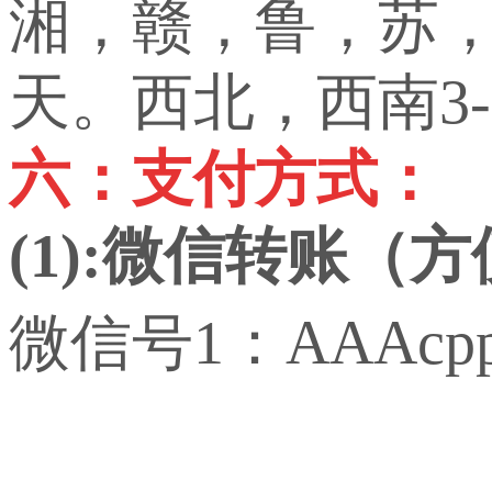
湘，赣，鲁，苏，
天。西北，西南3-
六：支付方式：
(1):微信转账（
微信号1：AAAcp