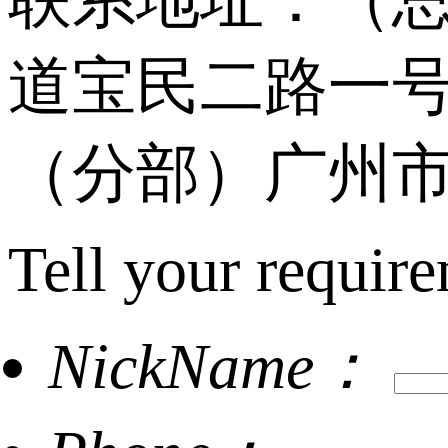
道宝民二路一号
（分部）广州市
Tell your require
NickName：