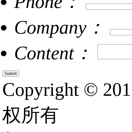
Phone：
Company：
Content：
Copyright © 20
权所有