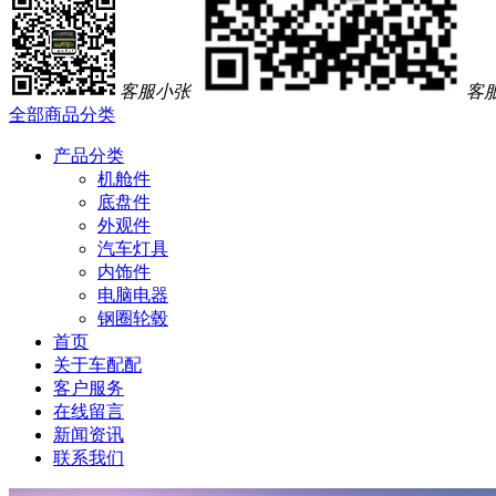
客服小张
客
全部商品分类
产品分类
机舱件
底盘件
外观件
汽车灯具
内饰件
电脑电器
钢圈轮毂
首页
关于车配配
客户服务
在线留言
新闻资讯
联系我们