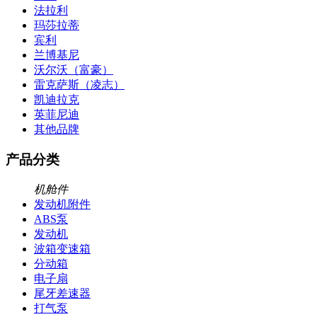
法拉利
玛莎拉蒂
宾利
兰博基尼
沃尔沃（富豪）
雷克萨斯（凌志）
凯迪拉克
英菲尼迪
其他品牌
产品分类
机舱件
发动机附件
ABS泵
发动机
波箱变速箱
分动箱
电子扇
尾牙差速器
打气泵