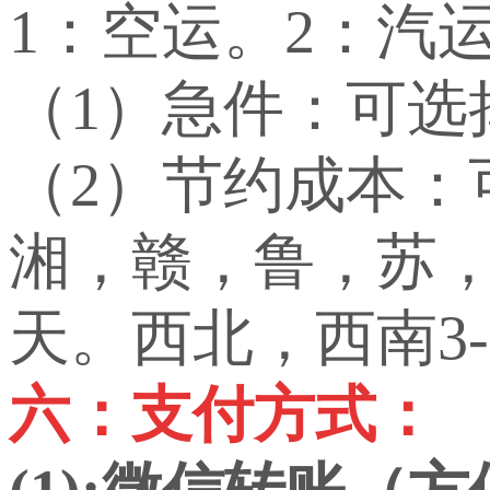
1：空运。2：汽
（1）急件：可选
（2）节约成本
湘，赣，鲁，苏，
天。西北，西南3-
六：支付方式：