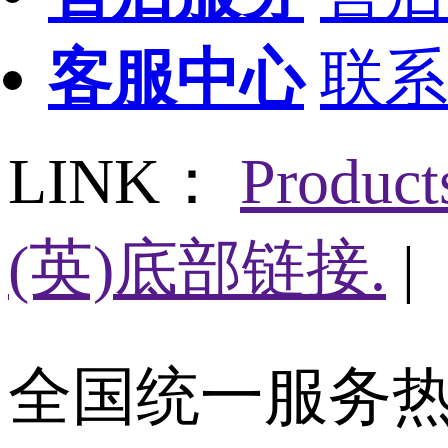
客服中心
联系
LINK：
Produc
(英)底部链接.
|
全国统一服务