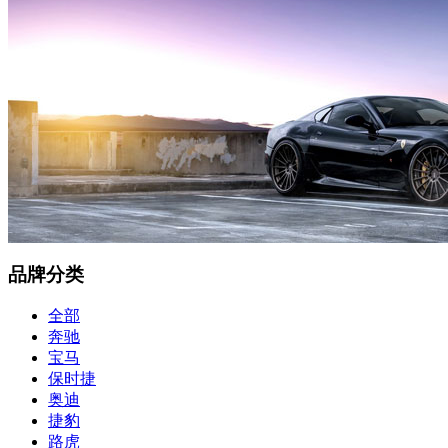
品牌分类
全部
奔驰
宝马
保时捷
奥迪
捷豹
路虎