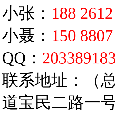
小张：
188 2612
小聂：
150 8807
QQ：
20338918
联系地址：（
道宝民二路一号