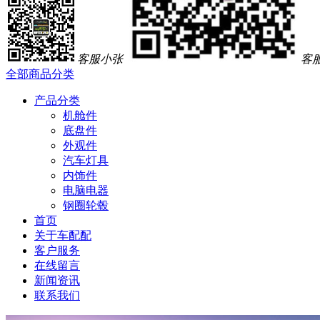
客服小张
客
全部商品分类
产品分类
机舱件
底盘件
外观件
汽车灯具
内饰件
电脑电器
钢圈轮毂
首页
关于车配配
客户服务
在线留言
新闻资讯
联系我们