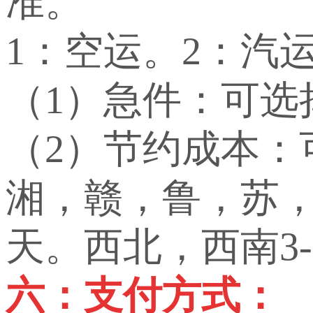
准。
1：空运。2：汽
（1）急件：可选
（2）节约成本
湘，赣，鲁，苏，
天。西北，西南3-
六：支付方式：