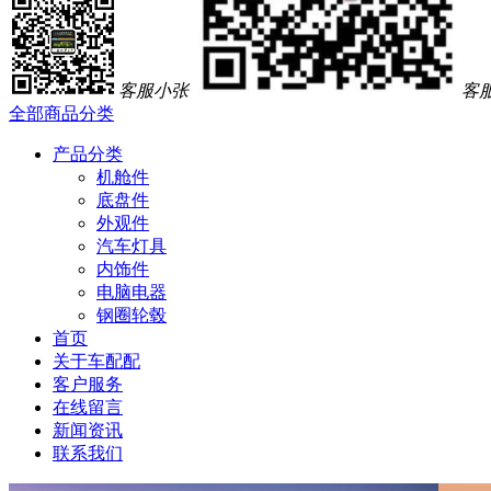
客服小张
客
全部商品分类
产品分类
机舱件
底盘件
外观件
汽车灯具
内饰件
电脑电器
钢圈轮毂
首页
关于车配配
客户服务
在线留言
新闻资讯
联系我们