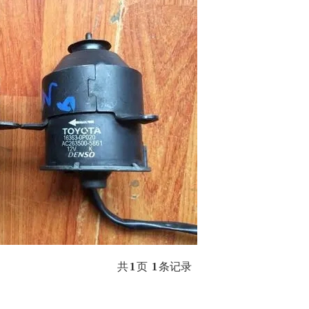
共
1
页
1
条记录