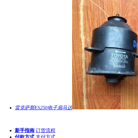
雷克萨斯ES250电子扇马达
新手指南
订货流程
付款方式
支付方式