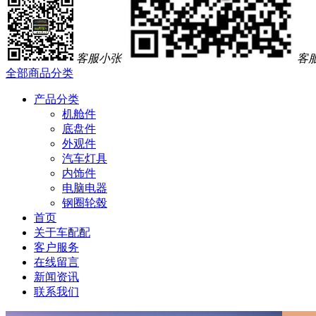
客服小张
客
全部商品分类
产品分类
机舱件
底盘件
外观件
汽车灯具
内饰件
电脑电器
钢圈轮毂
首页
关于车配配
客户服务
在线留言
新闻资讯
联系我们