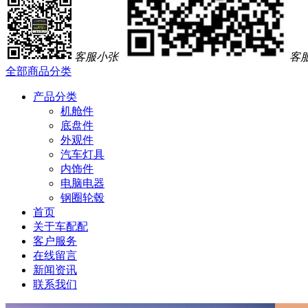
客服小张
客
全部商品分类
产品分类
机舱件
底盘件
外观件
汽车灯具
内饰件
电脑电器
钢圈轮毂
首页
关于车配配
客户服务
在线留言
新闻资讯
联系我们