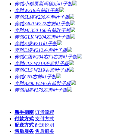
奔驰小精灵斯玛德后叶子板
奔驰W218右前叶子板
奔驰SL级W230左前叶子板
奔驰S400 W222右前叶子板
奔驰ML350 166右前叶子板
奔驰GLK W204左前叶子板
奔驰E级W211叶子板
奔驰E级W212右前叶子板
奔驰C级W204右门右前叶子板
奔驰CLS W219左前叶子板
奔驰CLS W219右前叶子板
奔驰C63右前叶子板
奔驰B200 W246右前叶子板
奔驰A级W176左前叶子板
新手指南
订货流程
付款方式
支付方式
配送方式
配送说明
售后服务
售后服务