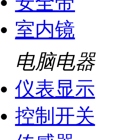
安全带
室内镜
电脑电器
仪表显示
控制开关