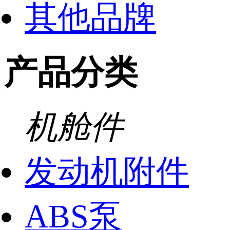
其他品牌
产品分类
机舱件
发动机附件
ABS泵