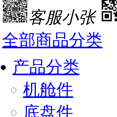
客服小张
全部商品分类
产品分类
机舱件
底盘件