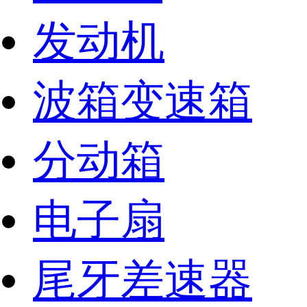
发动机
波箱变速箱
分动箱
电子扇
尾牙差速器