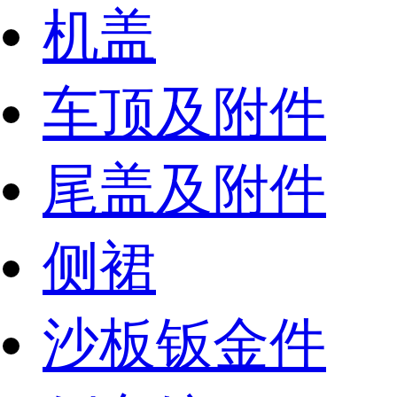
机盖
车顶及附件
尾盖及附件
侧裙
沙板钣金件