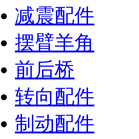
减震配件
摆臂羊角
前后桥
转向配件
制动配件