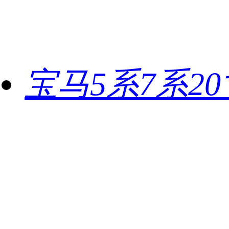
宝马5系7系20