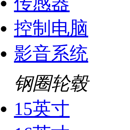
传感器
控制电脑
影音系统
钢圈轮毂
15英寸