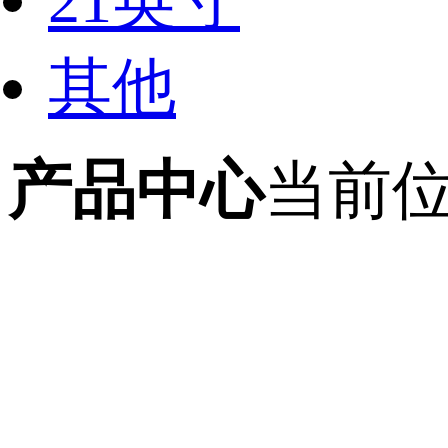
21英寸
其他
产品中心
当前