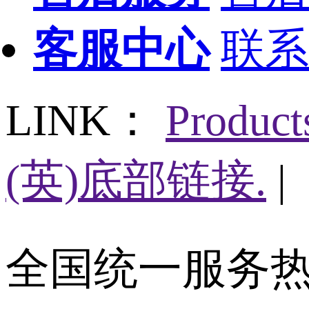
客服中心
联系
LINK：
Produc
(英)底部链接.
|
全国统一服务