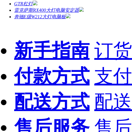
GTR杠灯
雷克萨斯RX400大灯电脑安定器
奔驰E级W212大灯电脑板
新手指南
订货
付款方式
支付
配送方式
配送
售后服务
售后