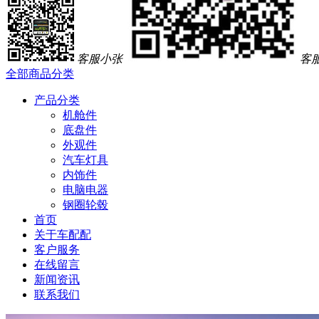
客服小张
客
全部商品分类
产品分类
机舱件
底盘件
外观件
汽车灯具
内饰件
电脑电器
钢圈轮毂
首页
关于车配配
客户服务
在线留言
新闻资讯
联系我们